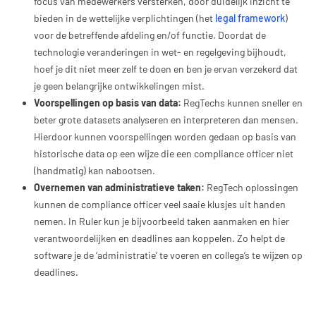
focus van medewerkers versterken, door duidelijk inzicht te
bieden in de wettelijke verplichtingen (het
legal framework
)
voor de betreffende afdeling en/of functie. Doordat de
technologie veranderingen in wet- en regelgeving bijhoudt,
hoef je dit niet meer zelf te doen en ben je ervan verzekerd dat
je geen belangrijke ontwikkelingen mist.
Voorspellingen op basis van data:
RegTechs kunnen sneller en
beter grote datasets analyseren en interpreteren dan mensen.
Hierdoor kunnen voorspellingen worden gedaan op basis van
historische data op een wijze die een compliance officer niet
(handmatig) kan nabootsen.
Overnemen van administratieve taken:
RegTech oplossingen
kunnen de compliance officer veel saaie klusjes uit handen
nemen. In Ruler kun je bijvoorbeeld taken aanmaken en hier
verantwoordelijken en deadlines aan koppelen. Zo helpt de
software je de ‘administratie’ te voeren en collega’s te wijzen op
deadlines.