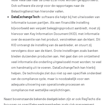
Ook software die zorgt voor de rapportages naar de
Belastingdienst kan hieronder vallen.
DataExchangeTech:
software die helpt bij het uitwisselen van
informatie tussen partijen. Als een financiële instelling
bijvoorbeeld een verpakt beleggingsproduct aanbiedt, moet zij
hiervoor een Key Information Document (KID), met informatie
over de essentie van het product, verstrekken aan de klant. Dit
KID ontvangt de instelling van de aanbieder, en stuurt zij
vervolgens door aan de klant. Grote instellingen zoals banken
bieden duizenden producten aan. Het gaat dan om ontzettend
veel informatie die onderling uitgewisseld moet worden; te veel
om handmatig uit te voeren. DataExchangeTech kan hierbij
helpen. De technologie ziet dus niet op een specifiek onderdeel
van de compliance cycle, maar is noodzakelijk voor een
adequate uitvoering van operationele processen en
compliance met wettelijke verplichtingen.
Naast bovenstaande bekende deelgebieden zijn er ook RegTechs die
focussen op specifieke werkzaamheden zoals risk management,