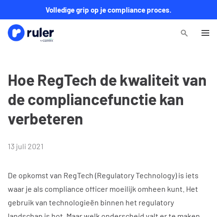
Volledige grip op je compliance proces.
Hoe RegTech de kwaliteit van
de compliancefunctie kan
verbeteren
13 juli 2021
De opkomst van RegTech (Regulatory Technology) is iets
waar je als compliance officer moeilijk omheen kunt. Het
gebruik van technologieën binnen het regulatory
landschap is hot. Maar welk onderscheid valt er te maken