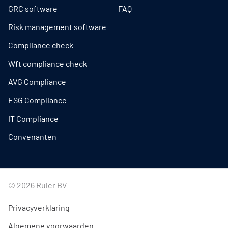
GRC software
FAQ
Risk management software
Compliance check
Wft compliance check
AVG Compliance
ESG Compliance
IT Compliance
Convenanten
© 2026 Ruler BV
Privacyverklaring
Algemene voorwaarden