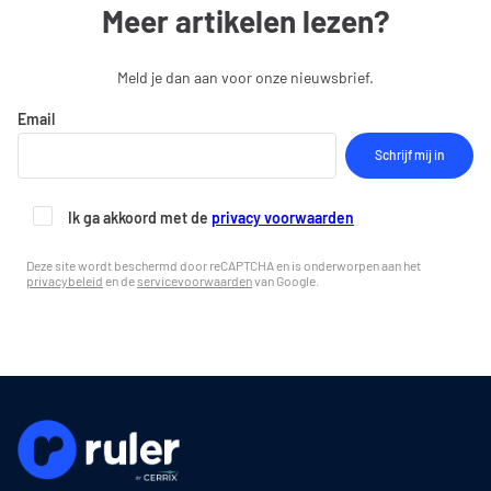
Meer artikelen lezen?
Meld je dan aan voor onze nieuwsbrief.
Email
Ik ga akkoord met de
privacy voorwaarden
Deze site wordt beschermd door reCAPTCHA en is onderworpen aan het
privacybeleid
en de
servicevoorwaarden
van Google.