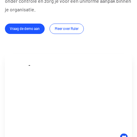
onder controle en zorg je voor één uniforme aanpak binnen
je organisatie.
Vraag de demo aan
Meer over Ruler