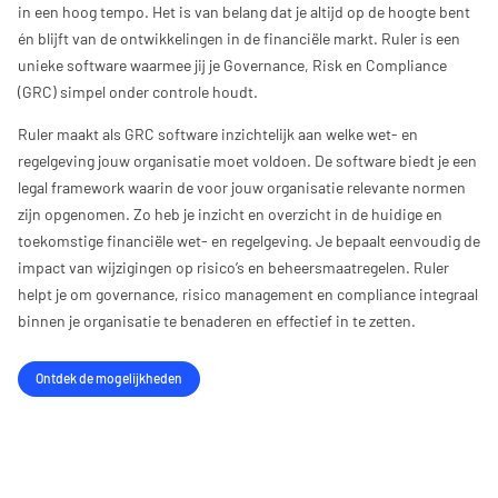
in een hoog tempo. Het is van belang dat je altijd op de hoogte bent
én blijft van de ontwikkelingen in de financiële markt. Ruler is een
unieke software waarmee jij je Governance, Risk en Compliance
(GRC) simpel onder controle houdt.
Ruler maakt als GRC software inzichtelijk aan welke wet- en
regelgeving jouw organisatie moet voldoen. De software biedt je een
legal framework waarin de voor jouw organisatie relevante normen
zijn opgenomen. Zo heb je inzicht en overzicht in de huidige en
toekomstige financiële wet- en regelgeving. Je bepaalt eenvoudig de
impact van wijzigingen op risico’s en beheersmaatregelen. Ruler
helpt je om governance, risico management en compliance integraal
binnen je organisatie te benaderen en effectief in te zetten.
Ontdek de mogelijkheden