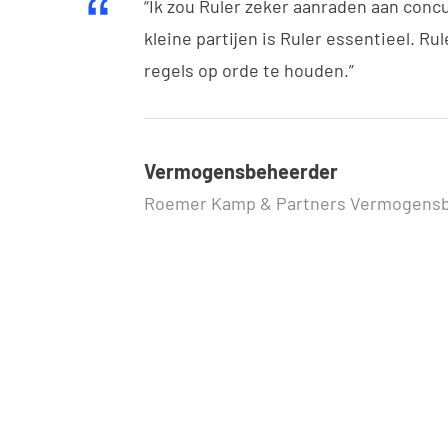
“Ik zou Ruler zeker aanraden aan concu
kleine partijen is Ruler essentieel. Rul
regels op orde te houden.”
Vermogensbeheerder
Roemer Kamp & Partners Vermogens