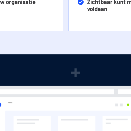
uw organisatie
Zichtbaar kunt 
voldaan