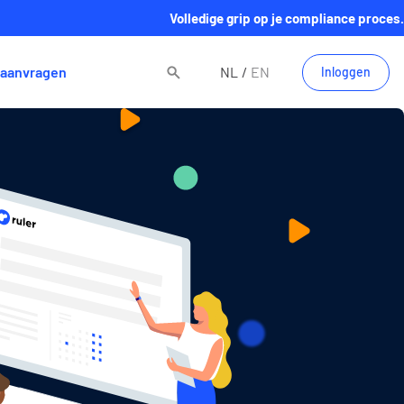
Volledige grip op je compliance proces.
aanvragen
NL
EN
Inloggen