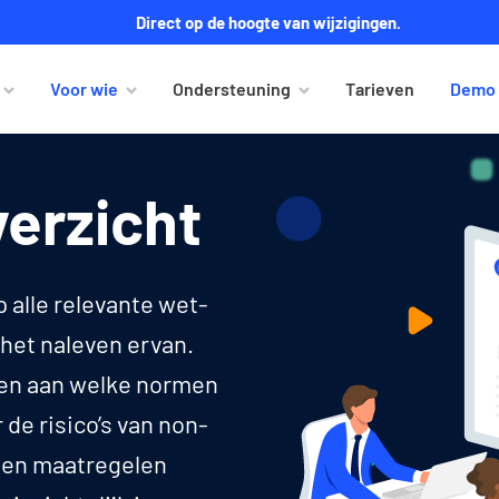
Direct op de hoogte van wijzigingen.
Voor wie
Ondersteuning
Tarieven
Demo 
erzicht
p alle relevante wet-
 het naleven ervan.
ien aan welke normen
de risico’s van non-
s en maatregelen