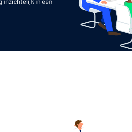
 inzichtelijk in een