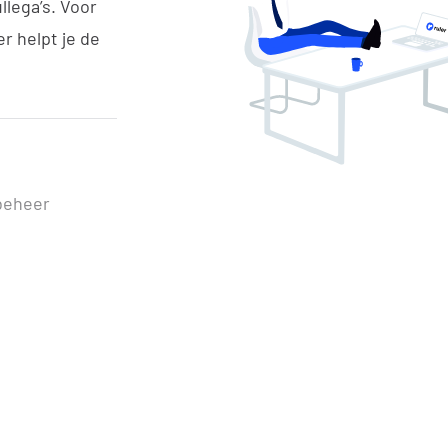
llega’s. Voor
er helpt je de
beheer