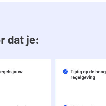
r dat je:
regels jouw
Tijdig op de hoog
regelgeving