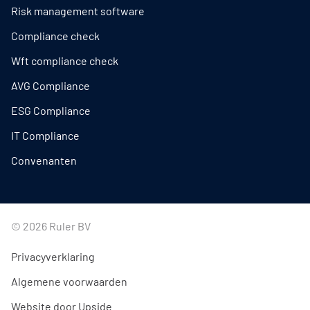
Risk management software
Compliance check
Wft compliance check
AVG Compliance
ESG Compliance
IT Compliance
Convenanten
© 2026 Ruler BV
Privacyverklaring
Algemene voorwaarden
Website door Upside