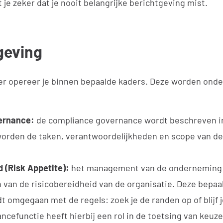
 je zeker dat je nooit belangrijke berichtgeving mist.
geving
cer opereer je binnen bepaalde kaders. Deze worden onde
ernance:
de compliance governance wordt beschreven i
 worden de taken, verantwoordelijkheden en scope van d
d (Risk Appetite):
het management van de onderneming i
 van de risicobereidheid van de organisatie. Deze bepaa
t omgegaan met de regels: zoek je de randen op of blijf j
ncefunctie heeft hierbij een rol in de toetsing van keuz