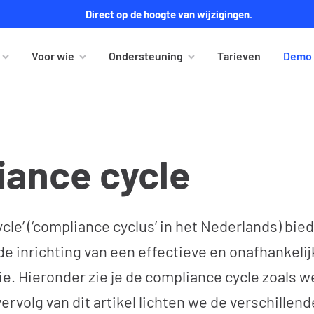
Direct op de hoogte van wijzigingen.
Voor wie
Ondersteuning
Tarieven
Demo 
iance cycle
cle’ (‘compliance cyclus’ in het Nederlands) bie
e inrichting van een effectieve en onafhankeli
. Hieronder zie je de compliance cycle zoals we
vervolg van dit artikel lichten we de verschille