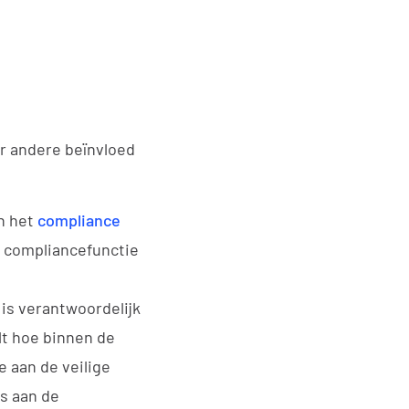
r andere beïnvloed
n het
compliance
e compliancefunctie
s verantwoordelijk
lt hoe binnen de
e aan de veilige
es aan de