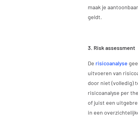
maak je aantoonbaar
geldt.
3. Risk assessment
De
risicoanalyse
geef
uitvoeren van risico
door niet (volledig)
risicoanalyse per t
of juist een uitgeb
in een overzichtelij