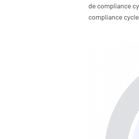
de compliance cyc
compliance cycle