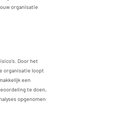
jouw organisatie
isico’s. Door het
e organisatie loopt
emakkelijk een
beoordeling te doen,
oanalyses opgenomen