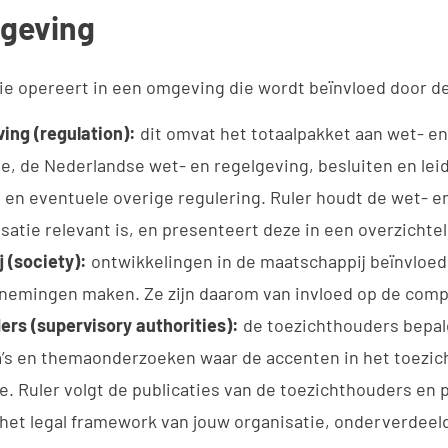
geving
ie opereert in een omgeving die wordt beïnvloed door d
ing (regulation):
dit omvat het totaalpakket aan wet- en
e, de Nederlandse wet- en regelgeving, besluiten en lei
en eventuele overige regulering. Ruler houdt de wet- en
satie relevant is, en presenteert deze in een overzichtel
 (society):
ontwikkelingen in de maatschappij beïnvloed
rnemingen maken. Ze zijn daarom van invloed op de comp
ers (supervisory authorities):
de toezichthouders bepa
’s en themaonderzoeken waar de accenten in het toezich
. Ruler volgt de publicaties van de toezichthouders en 
n het legal framework van jouw organisatie, onderverdee