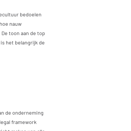
ecultuur bedoelen
 hoe nauw
 De toon aan de top
 is het belangrijk de
raan de onderneming
legal framework