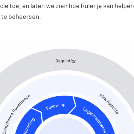
le toe, en laten we zien hoe Ruler je kan helpe
 te beheersen.