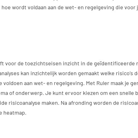
 hoe wordt voldaan aan de wet- en regelgeving die voor 
t voor de toezichtseisen inzicht in de geïdentificeerde r
analyses kan inzichtelijk worden gemaakt welke risico’s d
 te voldoen aan wet- en regelgeving. Met Ruler maak je g
hema of onderwerp. Je kunt ervoor kiezen om een snelle 
reide risicoanalyse maken. Na afronding worden de risic
ke heatmap.