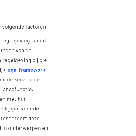
e volgende factoren:
 regelgeving vanuit
draden van de
 regelgeving bij die
ijk
legal framework
.
en de keuzes die
liancefunctie.
len met hun
t liggen voor de
presenteert deze
ld in onderwerpen en