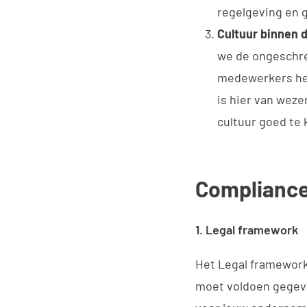
regelgeving en g
Cultuur binnen 
we de ongeschre
medewerkers het
is hier van wezen
cultuur goed te
Compliance
1. Legal framework
Het Legal framework
moet voldoen gegeve