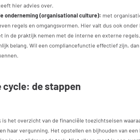
eeft hier advies over.
de onderneming (organisational culture):
met organisati
ven regels en omgangsvormen. Hier valt dus ook onder
 in de praktijk nemen met de interne en externe regels.
lijk belang. Wil een compliancefunctie effectief zijn, dan
 kennen.
 cycle: de stappen
 is het overzicht van de financiële toezichtseisen waa
n haar vergunning. Het opstellen en bijhouden van een 