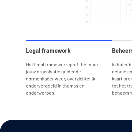
Legal framework
Beheer
Het legal framework geeft het voor
In Ruler 
jouw organisatie geldende
gehele co
normenkader weer, overzichtelijk
kaart bre
onderverdeeld in thema’s en
tot het tr
onderwerpen.
beheersm