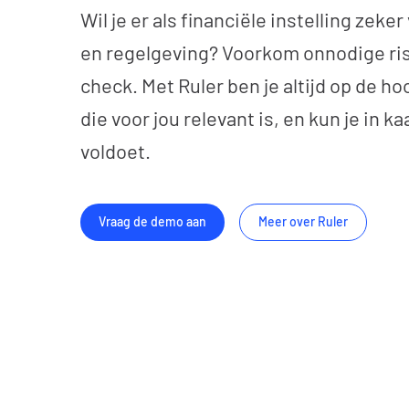
Wil je er als financiële instelling zeker
en regelgeving? Voorkom onnodige ris
check. Met Ruler ben je altijd op de h
die voor jou relevant is, en kun je in k
voldoet.
Vraag de demo aan
Meer over Ruler