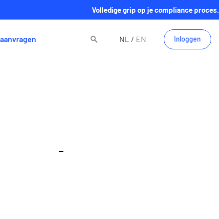
Volledige grip op je compliance proces.
aanvragen
NL
EN
Inloggen