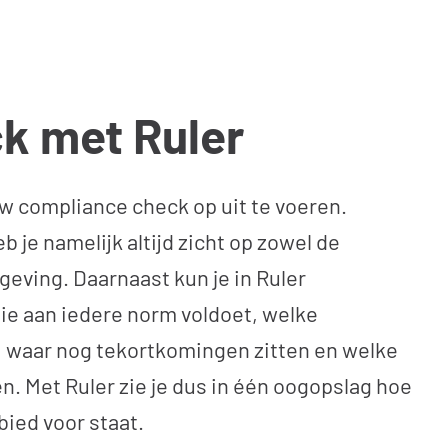
k met Ruler
ouw compliance check op uit te voeren.
eb je namelijk altijd zicht op zowel de
geving. Daarnaast kun je in Ruler
ie aan iedere norm voldoet, welke
n, waar nog tekortkomingen zitten en welke
en. Met Ruler zie je dus in één oogopslag hoe
ied voor staat.