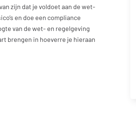
 van zijn dat je voldoet aan de wet-
ico’s en doe een compliance
oogte van de wet- en regelgeving
aart brengen in hoeverre je hieraan