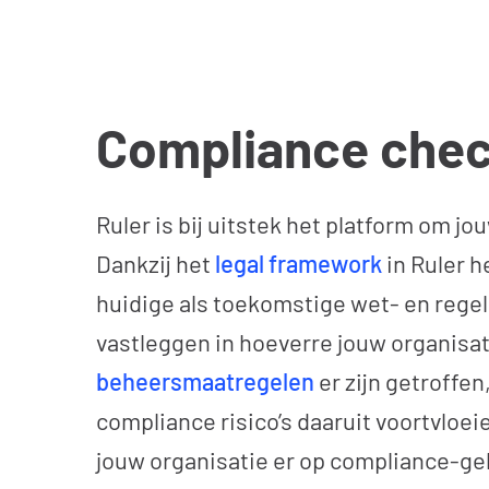
Compliance chec
Ruler is bij uitstek het platform om j
Dankzij het
legal framework
in Ruler h
huidige als toekomstige wet- en regel
vastleggen in hoeverre jouw organisat
beheersmaatregelen
er zijn getroffe
compliance risico’s daaruit voortvloei
jouw organisatie er op compliance-geb