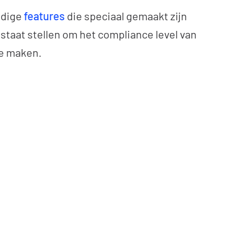
ndige
features
die
speciaal gemaakt zijn
n staat stellen om het compliance level van
te maken.