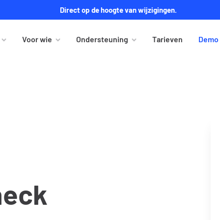
Direct op de hoogte van wijzigingen.
Voor wie
Ondersteuning
Tarieven
Demo 
heck