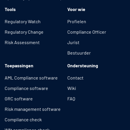
Tools
Voor wie
Regulatory Watch
Profielen
Regulatory Change
Compliance Officer
Risk Assessment
Jurist
Bestuurder
Toepassingen
Ondersteuning
AML Compliance software
Contact
Compliance software
Wiki
GRC software
FAQ
Risk management software
Compliance check
Wft compliance check