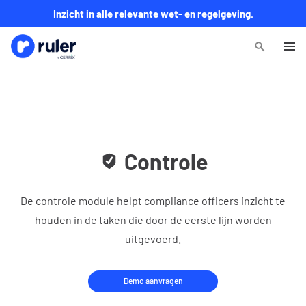
Inzicht in alle relevante wet- en regelgeving.
Controle
De controle module helpt compliance officers inzicht te
houden in de taken die door de eerste lijn worden
uitgevoerd.
Demo aanvragen