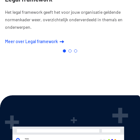
Het legal framework geeft het voor jouw organisatie geldende
normenkader weer, overzichtelijk onderverdeeld in thema’s en
onderwerpen.
Meer over Legal framework