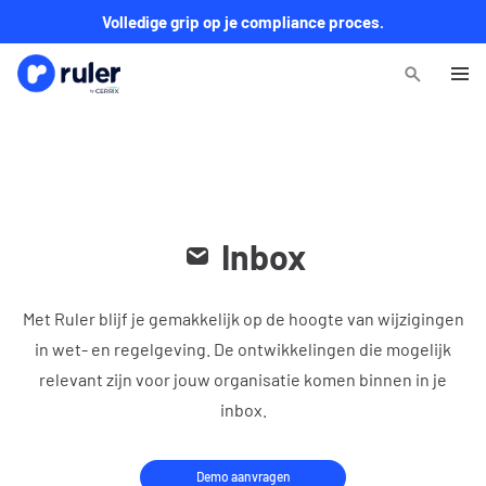
Volledige grip op je compliance proces.
Inbox
Met Ruler blijf je gemakkelijk op de hoogte van wijzigingen
in wet- en regelgeving. De ontwikkelingen die mogelijk
relevant zijn voor jouw organisatie komen binnen in je
inbox.
Demo aanvragen