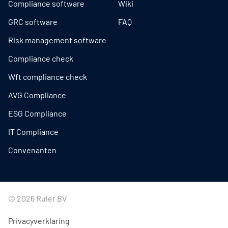
Compliance software
Wiki
GRC software
FAQ
Risk management software
Compliance check
Wft compliance check
AVG Compliance
ESG Compliance
IT Compliance
Convenanten
© 2026 Ruler BV
Privacyverklaring