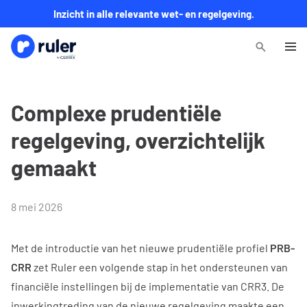
Inzicht in alle relevante wet- en regelgeving.
Complexe prudentiële
regelgeving, overzichtelijk
gemaakt
8 mei 2026
Met de introductie van het nieuwe prudentiële profiel
PRB-
CRR
zet Ruler een volgende stap in het ondersteunen van
financiële instellingen bij de implementatie van CRR3. De
inwerkingtreding van de nieuwe regelgeving maakte een