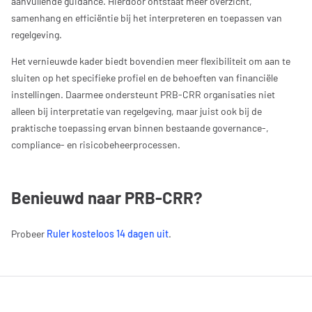
aanvullende guidance. Hierdoor ontstaat meer overzicht,
samenhang en efficiëntie bij het interpreteren en toepassen van
regelgeving.
Het vernieuwde kader biedt bovendien meer flexibiliteit om aan te
sluiten op het specifieke profiel en de behoeften van financiële
instellingen. Daarmee ondersteunt PRB-CRR organisaties niet
alleen bij interpretatie van regelgeving, maar juist ook bij de
praktische toepassing ervan binnen bestaande governance-,
compliance- en risicobeheerprocessen.
Benieuwd naar PRB-CRR?
Probeer
Ruler kosteloos 14 dagen uit
.