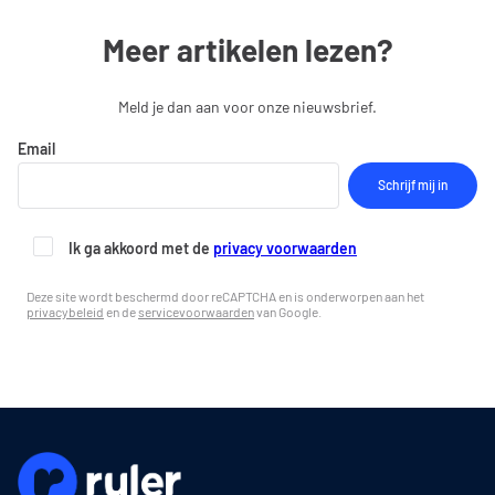
Meer artikelen lezen?
Meld je dan aan voor onze nieuwsbrief.
Email
Ik ga akkoord met de
privacy voorwaarden
Deze site wordt beschermd door reCAPTCHA en is onderworpen aan het
privacybeleid
en de
servicevoorwaarden
van Google.