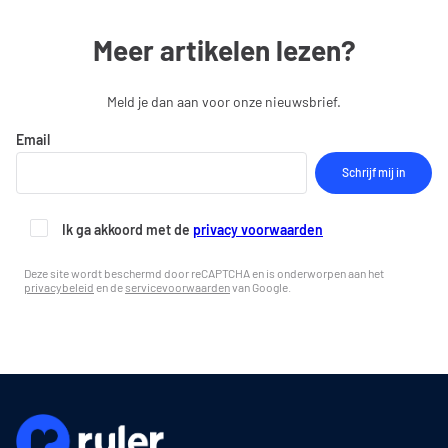
Meer artikelen lezen?
Meld je dan aan voor onze nieuwsbrief.
Email
Ik ga akkoord met de
privacy voorwaarden
Deze site wordt beschermd door reCAPTCHA en is onderworpen aan het
privacybeleid
en de
servicevoorwaarden
van Google.