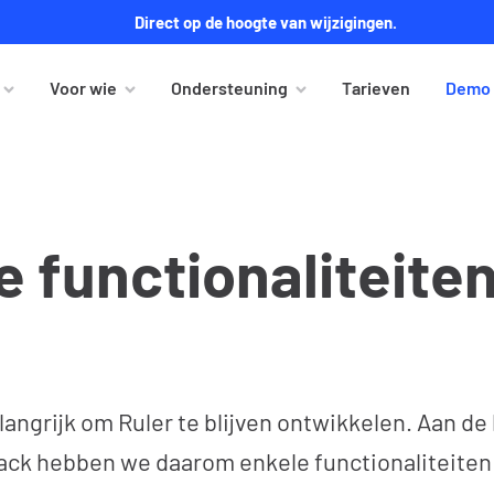
Direct op de hoogte van wijzigingen.
Voor wie
Ondersteuning
Tarieven
Demo 
 functionaliteite
langrijk om Ruler te blijven ontwikkelen. Aan de
ck hebben we daarom enkele functionaliteiten