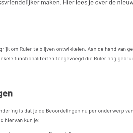
svriendelijker maken. Hier lees je over de nieu
grijk om Ruler te blijven ontwikkelen. Aan de hand van 
kele functionaliteiten toegevoegd die Ruler nog gebrui
gen
andering is dat je de Beoordelingen nu per onderwerp va
d hiervan kun je: