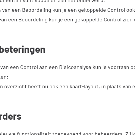
cumenten kunt koppelen aan het onderwerp;
n van een Beoordeling kun je een gekoppelde Control oo
 van een Beoordeling kun je een gekoppelde Control zien 
rbeteringen
 van een Control aan een Risicoanalyse kun je voortaan o
ken;
overzicht heeft nu ook een kaart-layout, in plaats van ee
rders
 nieuwe functionaliteit toegevoegd voor beheerders. Zij