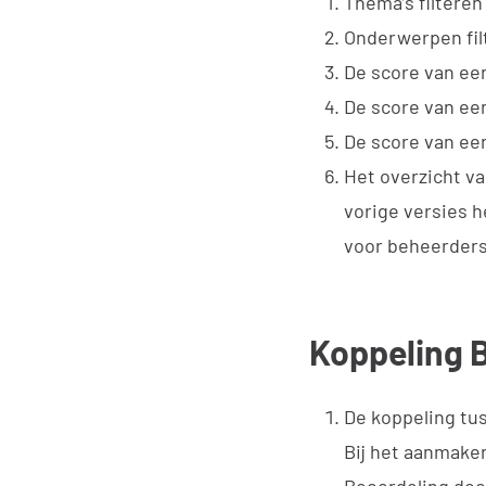
Thema’s filteren
Onderwerpen fil
De score van ee
De score van ee
De score van ee
Het overzicht va
vorige versies h
voor beheerders
Koppeling 
De koppeling tu
Bij het aanmaken