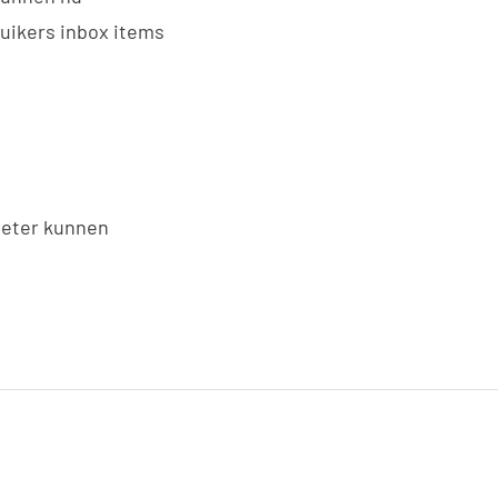
ruikers inbox items
 beter kunnen