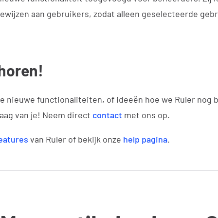
oewijzen aan gebruikers, zodat alleen geselecteerde geb
 horen!
de nieuwe functionaliteiten, of ideeën hoe we Ruler nog
aag van je! Neem direct
contact
met ons op.
eatures
van Ruler of bekijk onze
help pagina
.