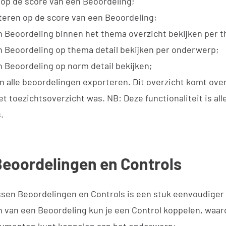
 op de score van een Beoordeling;
teren op de score van een Beoordeling;
n Beoordeling binnen het thema overzicht bekijken per 
n Beoordeling op thema detail bekijken per onderwerp;
n Beoordeling op norm detail bekijken;
n alle beoordelingen exporteren. Dit overzicht komt ove
et toezichtsoverzicht was. NB: Deze functionaliteit is all
.
Beoordelingen en Controls
ssen Beoordelingen en Controls is een stuk eenvoudige
 van een Beoordeling kun je een Control koppelen, waard