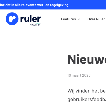
Inzicht in alle relevante wet- en regelgeving.
Features
Over Ruler
Nieuwe
10 maart 2020
Wij vinden het be
gebruikersfeedba