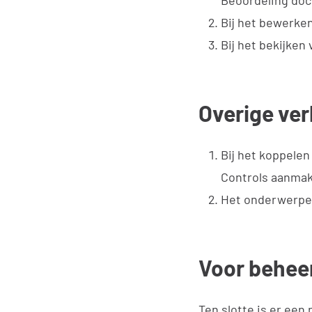
Beoordeling do
Bij het bewerke
Bij het bekijken
Overige ve
Bij het koppelen
Controls aanma
Het onderwerpen 
Voor behee
Ten slotte is er een