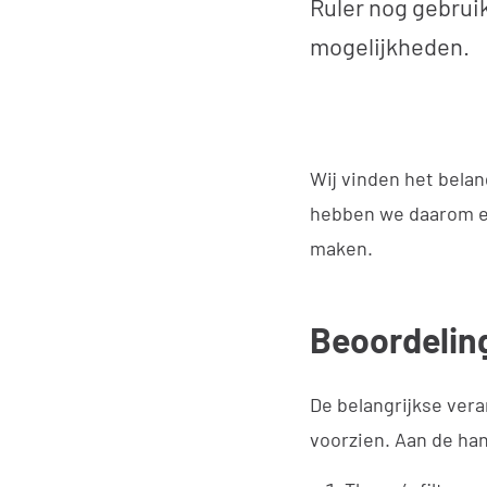
Ruler nog gebruik
mogelijkheden.
Wij vinden het belan
hebben we daarom en
maken.
Beoordelin
De belangrijkse ver
voorzien. Aan de han