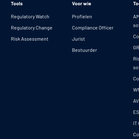
Tools
Voor wie
To
Regulatory Watch
Profielen
AM
so
Regulatory Change
Compliance Officer
Co
Risk Assessment
Jurist
GR
Bestuurder
Ri
so
Co
Wf
AV
ES
IT
Co