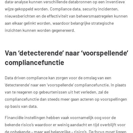
data-analyse kunnen verschillende databronnen op een inventieve
wijze gekoppeld worden. Compliance data, security incidenten,
nieuwsberichten en de effectiviteit van beheersmaatregelen kunnen
aan elkaar gelinkt worden, waardoor belangrijke strategische
inzichten kunnen worden gegenereerd.
Van ‘detecterende’ naar ‘voorspellende’
compliancefunctie
Data driven compliance kan zorgen voor de omslag van een
‘detecterende’ naar een ‘voorspellende’ compliancefunctie. In plaats
van te reageren op gebeurtenissen uit het verleden, zal de
compliancefunctie dan steeds meer gaan acteren op voorspellingen
op basis van data.
Financiële instellingen hebben vaak voornamelijk oog voor de
bekende risico’s waardoor er weinig aandacht en tijd overblijft voor
de onbekende – maar wel belangrijke – risico’s. De focus moet liggen