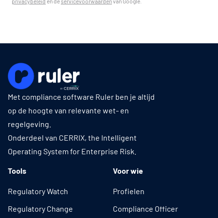
privacybeleid
en de
servicevoorwaarden
van Google.
Met compliance software Ruler ben je altijd
op de hoogte van relevante wet- en
regelgeving.
Onderdeel van CERRIX, the Intelligent
Operating System for Enterprise Risk.
Tools
Voor wie
Regulatory Watch
Profielen
Regulatory Change
Compliance Officer