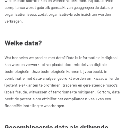
welbekende silo-denken en werken voorkomen. Bij data driven
compliance wordt gebruik gemaakt van geaggregeerde data op
organisatieniveau, zodat organisatie-brede inzichten worden
verkregen.
Welke data?
Wat bedoelen we precies met data? Data is informatie die digitaal
kan worden verwerkt of verplaatst door middel van digitale
technologieën. Deze technologieën kunnen bijvoorbeeld, in
combinatie met data-analyse, gebruikt worden om kwaadwillende
(potentiële) klanten te profileren, traceren en gerelateerde risico’s
(zoals fraude, witwassen of terrorisme) te mitigeren. Kortom, data
heeft de potentie om efficiënt het compliance niveau van een
financiële instelling te waarborgen.
Gecombineerde data als drijvende