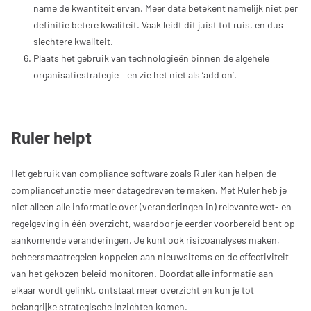
name de kwantiteit ervan. Meer data betekent namelijk niet per
definitie betere kwaliteit. Vaak leidt dit juist tot ruis, en dus
slechtere kwaliteit.
Plaats het gebruik van technologieën binnen de algehele
organisatiestrategie – en zie het niet als ‘add on’.
Ruler helpt
Het gebruik van compliance software zoals Ruler kan helpen de
compliancefunctie meer datagedreven te maken. Met Ruler heb je
niet alleen alle informatie over (veranderingen in) relevante wet- en
regelgeving in één overzicht, waardoor je eerder voorbereid bent op
aankomende veranderingen. Je kunt ook risicoanalyses maken,
beheersmaatregelen koppelen aan nieuwsitems en de effectiviteit
van het gekozen beleid monitoren. Doordat alle informatie aan
elkaar wordt gelinkt, ontstaat meer overzicht en kun je tot
belangrijke strategische inzichten komen.