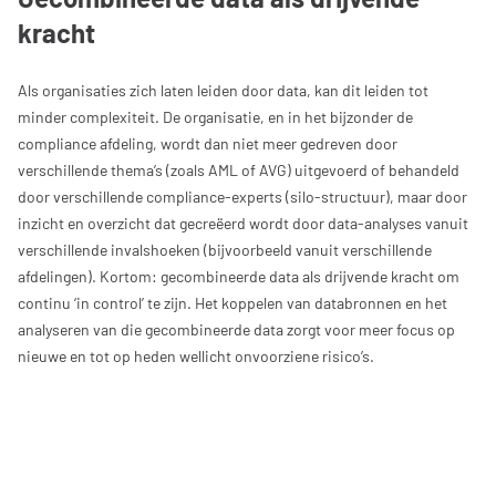
kracht
Als organisaties zich laten leiden door data, kan dit leiden tot
minder complexiteit. De organisatie, en in het bijzonder de
compliance afdeling, wordt dan niet meer gedreven door
verschillende thema’s (zoals AML of AVG) uitgevoerd of behandeld
door verschillende compliance-experts (silo-structuur), maar door
inzicht en overzicht dat gecreëerd wordt door data-analyses vanuit
verschillende invalshoeken (bijvoorbeeld vanuit verschillende
afdelingen). Kortom: gecombineerde data als drijvende kracht om
continu ‘in control’ te zijn. Het koppelen van databronnen en het
analyseren van die gecombineerde data zorgt voor meer focus op
nieuwe en tot op heden wellicht onvoorziene risico’s.