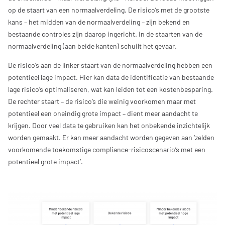
op de staart van een normaalverdeling. De risico’s met de grootste
kans – het midden van de normaalverdeling – zijn bekend en
bestaande controles zijn daarop ingericht. In de staarten van de
normaalverdeling (aan beide kanten) schuilt het gevaar.
De risico’s aan de linker staart van de normaalverdeling hebben een
potentieel lage impact. Hier kan data de identificatie van bestaande
lage risico’s optimaliseren, wat kan leiden tot een kostenbesparing.
De rechter staart – de risico’s die weinig voorkomen maar met
potentieel een oneindig grote impact – dient meer aandacht te
krijgen. Door veel data te gebruiken kan het onbekende inzichtelijk
worden gemaakt. Er kan meer aandacht worden gegeven aan ‘zelden
voorkomende toekomstige compliance-risicoscenario’s met een
potentieel grote impact’.