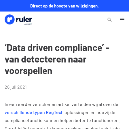
Direct op de hoogte van wijzigingen.
‘Data driven compliance’ -
van detecteren naar
voorspellen
26 juli 2021
In een eerder verschenen artikel vertelden wij al over de
verschillende typen RegTech
oplossingen en hoe zij de
compliancefunctie kunnen helpen beter te functioneren.
Om efficiënt gebruik te kunnen maken van RegTech, is de