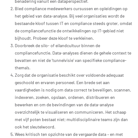
benadering vanuit een dataperspectief.
Bied compliance medewerkers cursussen en opleidingen op
het gebied van data-analyse. Bij veel organisaties wordt de
bestaande kloof tussen IT en compliance steeds groter, omdat
de compliancefunctie de ontwikkelingen op IT-gebied niet
bijhoudt. Probeer deze kloof te verkleinen.
Doorbreek de silo- of eilandcultuur binnen de
compliancefunctie. Data-analyses dienen de gehele context te
bevatten en niet de ‘tunnelvisie’ van specifieke compliance-
thema’s.
Zorg dat de organisatie beschikt over voldoende adequaat
geschoold en ervaren personeel. Een brede set aan
vaardigheden is nodig om data correct te beveiligen, scannen,
indexeren, zoeken, opslaan, ordenen, distribueren en
bewerken en om de bevindingen van de data-analyse
overzichtelijk te visualiseren en communiceren. Het schaap
met vijf poten bestaat niet; multidisciplinaire teams zijn dan
ook het sleutelwoord.
Wees kritisch ten opzichte van de vergaarde data – en met