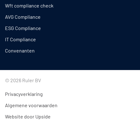
Wft compliance check
AVG Compliance
ESG Compliance
IT Compliance
Convenanten
© 2026 Ruler BV
Privacyverklaring
Algemene voorwaarden
Website door Upside