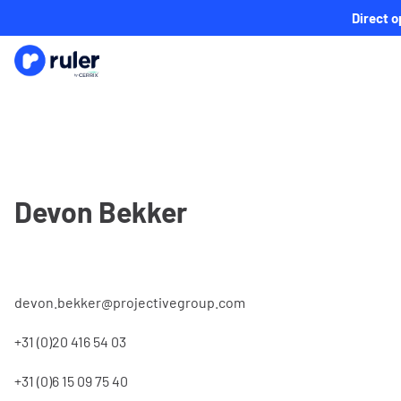
Direct o
Devon Bekker
devon.bekker@projectivegroup.com
+31 (0)20 416 54 03
+31 (0)6 15 09 75 40