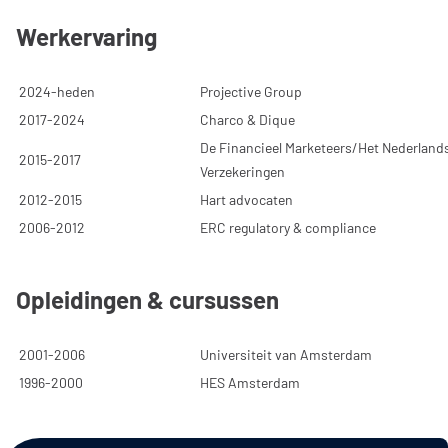
Werkervaring
2024-heden
Projective Group
2017-2024
Charco & Dique
De Financieel Marketeers/Het Nederland
2015-2017
Verzekeringen
2012-2015
Hart advocaten
2006-2012
ERC regulatory & compliance
Opleidingen & cursussen
2001-2006
Universiteit van Amsterdam
1996-2000
HES Amsterdam