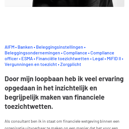
AIFM • Banken • Beleggingsinstellingen •
Beleggingsondernemingen • Compliance • Compliance
officer • ESMA • Financiële toezichtwetten • Legal • MiFID II •
Vergunningen en toezicht • Zorgplicht
Door mijn loopbaan heb ik veel ervaring
opgedaan in het inzichtelijk en
begrijpelijk maken van financiele
toezichtwetten.
Als consultant ben ik in staat om financiele wetgeving binnen een
organisatie uitvoerbaar te maken op een manier dat het voor een