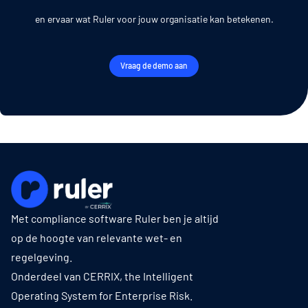
en ervaar wat Ruler voor jouw organisatie kan betekenen.
Vraag de demo aan
Met compliance software Ruler ben je altijd
op de hoogte van relevante wet- en
regelgeving.
Onderdeel van CERRIX, the Intelligent
Operating System for Enterprise Risk.