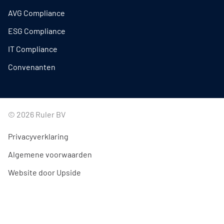
AVG Compliance
ESG Compliance
IT Compliance
Convenanten
© 2026 Ruler BV
Privacyverklaring
Algemene voorwaarden
Website door Upside