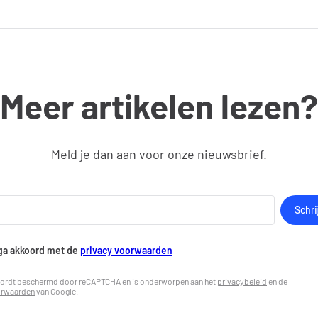
Meer artikelen lezen?
Meld je dan aan voor onze nieuwsbrief.
 ga akkoord met de
privacy voorwaarden
wordt beschermd door reCAPTCHA en is onderworpen aan het
privacybeleid
en de
orwaarden
van Google.