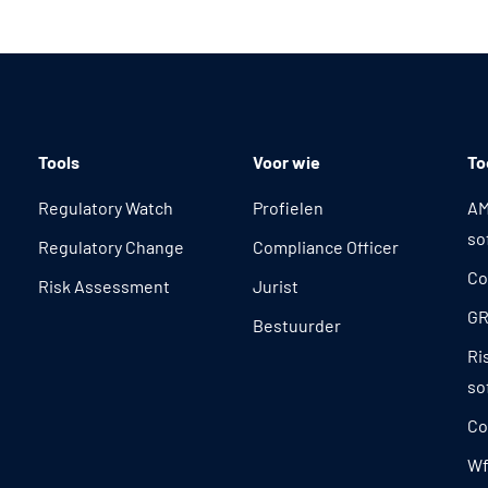
Tools
Voor wie
To
Regulatory Watch
Profielen
AM
so
Regulatory Change
Compliance Officer
Co
Risk Assessment
Jurist
GR
Bestuurder
Ri
so
Co
Wf