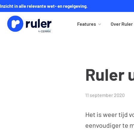
Inzicht in alle relevante wet- en regelgeving.
Features
Over Ruler
Ruler
11 september 2020
Het is weer tijd 
eenvoudiger te m