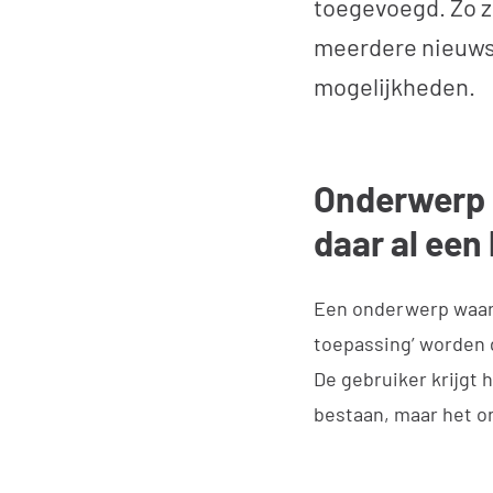
toegevoegd. Zo zi
meerdere nieuwsi
mogelijkheden.
Onderwerp o
daar al een
Een onderwerp waar e
toepassing’ worden 
De gebruiker krijgt 
bestaan, maar het o