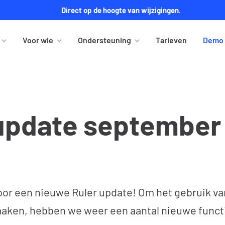
Direct op de hoogte van wijzigingen.
Voor wie
Ondersteuning
Tarieven
Demo 
 update september
voor een nieuwe Ruler update! Om het gebruik va
aken, hebben we weer een aantal nieuwe functi