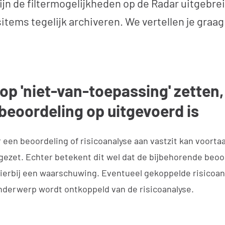
jn de filtermogelijkheden op de Radar uitgebrei
tems tegelijk archiveren. We vertellen je graa
p 'niet-van-toepassing' zetten,
 beoordeling op uitgevoerd is
en beoordeling of risicoanalyse aan vastzit kan voortaa
gezet. Echter betekent dit wel dat de bijbehorende beoo
hierbij een waarschuwing. Eventueel gekoppelde risicoana
nderwerp wordt ontkoppeld van de risicoanalyse.