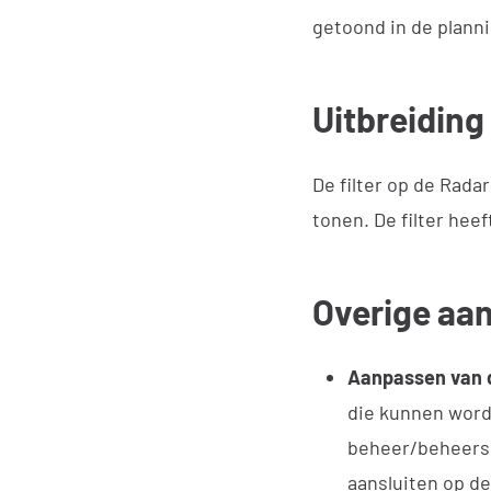
getoond in de planni
Uitbreiding
De filter op de Rada
tonen. De filter heef
Overige aa
Aanpassen van d
die kunnen worde
beheer/beheersi
aansluiten op de