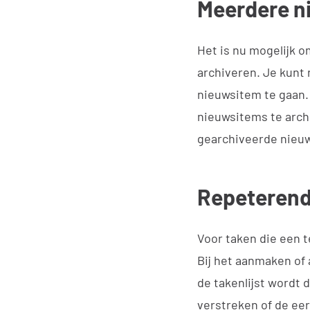
Meerdere ni
Het is nu mogelijk o
archiveren. Je kunt
nieuwsitem te gaan.
nieuwsitems te archi
gearchiveerde nieu
Repeterend
Voor taken die een 
Bij het aanmaken of
de takenlijst wordt 
verstreken of de ee