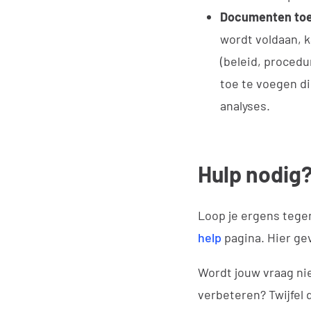
Documenten toe
wordt voldaan, 
(beleid, procedu
toe te voegen di
analyses.
Hulp nodig
Loop je ergens tege
help
pagina. Hier gev
Wordt jouw vraag ni
verbeteren? Twijfel