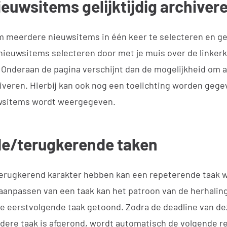
euwsitems gelijktijdig archiver
m meerdere nieuwsitems in één keer te selecteren en geli
 nieuwsitems selecteren door met je muis over de linkerk
 Onderaan de pagina verschijnt dan de mogelijkheid om a
veren. Hierbij kan ook nog een toelichting worden gegev
wsitems wordt weergegeven.
e/terugkerende taken
terugkerend karakter hebben kan een repeterende taak
 aanpassen van een taak kan het patroon van de herhalin
de eerstvolgende taak getoond. Zodra de deadline van de
rdere taak is afgerond, wordt automatisch de volgende 