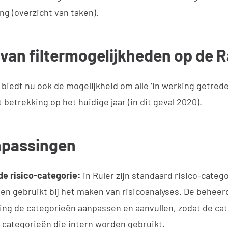
ng (overzicht van taken).
 van filtermogelijkheden op de 
r biedt nu ook de mogelijkheid om alle ‘in werking getred
t betrekking op het huidige jaar (in dit geval 2020).
npassingen
e risico-categorie:
in Ruler zijn standaard risico-cat
n gebruikt bij het maken van risicoanalyses. De beheerd
ng de categorieën aanpassen en aanvullen, zodat de ca
 categorieën die intern worden gebruikt.