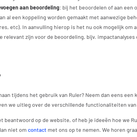
voegen aan beoordeling
: bij het beoordelen of aan een
kan al een koppeling worden gemaakt met aanwezige be
res, etc). In aanvulling hierop is het nu ook mogelijk o
e relevant zijn voor de beoordeling, bijv. impactanalyses
?
naan tijdens het gebruik van Ruler? Neem dan eens een k
en we uitleg over de verschillende functionaliteiten van
et beantwoord op de website, of heb je ideeën hoe we R
 dan niet om
contact
met ons op te nemen. We horen graag