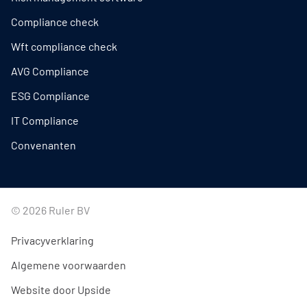
Compliance check
Wft compliance check
AVG Compliance
ESG Compliance
IT Compliance
Convenanten
© 2026 Ruler BV
Privacyverklaring
Algemene voorwaarden
Website door Upside