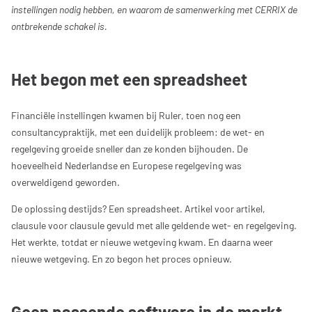
instellingen nodig hebben, en waarom de samenwerking met CERRIX de
ontbrekende schakel is.
Het begon met een spreadsheet
Financiële instellingen kwamen bij Ruler, toen nog een
consultancypraktijk, met een duidelijk probleem: de wet- en
regelgeving groeide sneller dan ze konden bijhouden. De
hoeveelheid Nederlandse en Europese regelgeving was
overweldigend geworden.
De oplossing destijds? Een spreadsheet. Artikel voor artikel,
clausule voor clausule gevuld met alle geldende wet- en regelgeving.
Het werkte, totdat er nieuwe wetgeving kwam. En daarna weer
nieuwe wetgeving. En zo begon het proces opnieuw.
Geen passende software in de markt