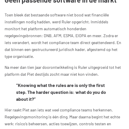
Toen bleek dat bestaande software niet bood wat financiële
instellingen nodig hadden, werd Ruler opgericht. Inmiddels
monitort het platform automatisch honderden
regelgevingsbronnen: DNB, AFM, ESMA, EIOPA en meer. Zodra er
iets verandert, wordt het compliance team direct geattendeerd. En
dat binnen een gestructureerd juridisch kader, afgestemd op het
type organisatie.
Na meer dan tien jaar doorontwikkeling is Ruler uitgegroeid tot het
platform dat Piet destijds zocht maar niet kon vinden.
“Knowing what the rules are is only the first
step. The harder question is: what do you do
about it?”
Hier raakt Piet aan iets wat veel compliance teams herkennen.
Regelgevingsmonitoring is één ding. Maar daarna begint het echte
werk: risico’s beheersen, acties toewijzen, controls testen en