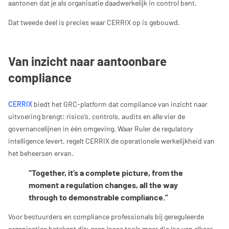
aantonen dat je als organisatie daadwerkelijk in control bent.
Dat tweede deel is precies waar CERRIX op is gebouwd.
Van inzicht naar aantoonbare
compliance
CERRIX
biedt het GRC-platform dat compliance van inzicht naar
uitvoering brengt: risico’s, controls, audits en alle vier de
governancelijnen in één omgeving. Waar Ruler de regulatory
intelligence levert, regelt CERRIX de operationele werkelijkheid van
het beheersen ervan.
“Together, it’s a complete picture, from the
moment a regulation changes, all the way
through to demonstrable compliance.”
Voor bestuurders en compliance professionals bij gereguleerde
organisaties betekent dit: geen losse tools meer die los van elkaar