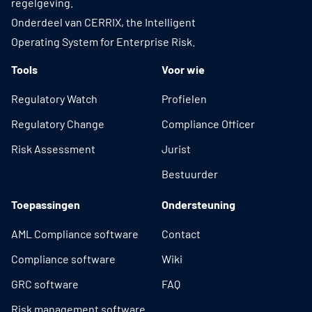
regelgeving.
Onderdeel van CERRIX, the Intelligent
Operating System for Enterprise Risk.
Tools
Voor wie
Regulatory Watch
Profielen
Regulatory Change
Compliance Officer
Risk Assessment
Jurist
Bestuurder
Toepassingen
Ondersteuning
AML Compliance software
Contact
Compliance software
Wiki
GRC software
FAQ
Risk management software