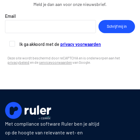
Meld je dan aan voor onze nieuwsbrief.
Email
Ik ga akkoord met de
privacy voorwaarden
Deze site wordt beschermd door reCAPTCHA en is onderworpen aan het
privacybeleid
en de
servicevoorwaarden
van Google.
Met compliance software Ruler ben je altijd
op de hoogte van relevante wet- en