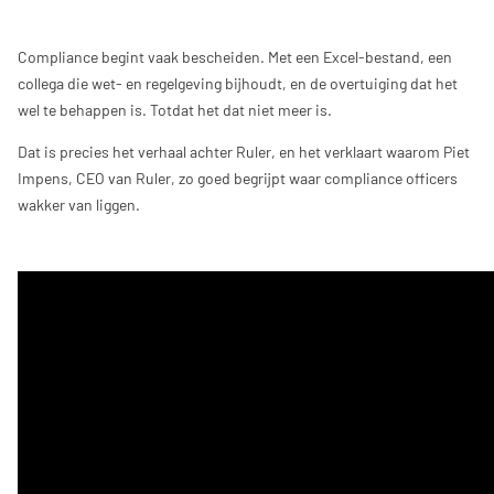
Compliance begint vaak bescheiden. Met een Excel-bestand, een
collega die wet- en regelgeving bijhoudt, en de overtuiging dat het
wel te behappen is. Totdat het dat niet meer is.
Dat is precies het verhaal achter Ruler, en het verklaart waarom Piet
Impens, CEO van Ruler, zo goed begrijpt waar compliance officers
wakker van liggen.