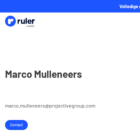
Volledige
Marco Mulleneers
marco.mulleneers@projectivegroup.com
Contact