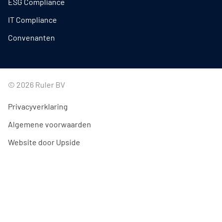
ESG Compliance
IT Compliance
Convenanten
© 2026 Ruler BV
Privacyverklaring
Algemene voorwaarden
Website door Upside