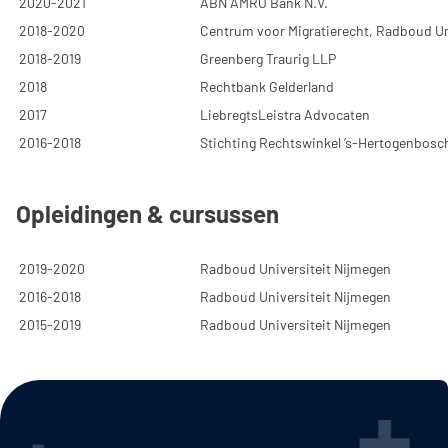
2020-2021
ABN AMRO Bank N.V.
2018-2020
Centrum voor Migratierecht, Radboud Un
2018-2019
Greenberg Traurig LLP
2018
Rechtbank Gelderland
2017
LiebregtsLeistra Advocaten
2016-2018
Stichting Rechtswinkel ’s-Hertogenbosc
Opleidingen & cursussen
2019-2020
Radboud Universiteit Nijmegen
2016-2018
Radboud Universiteit Nijmegen
2015-2019
Radboud Universiteit Nijmegen