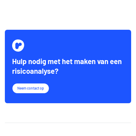
Hulp nodig met het maken van een
risicoanalyse?
Neem contact op