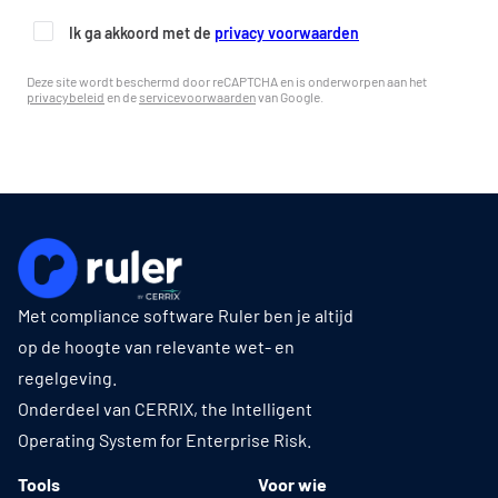
Ik ga akkoord met de
privacy voorwaarden
Deze site wordt beschermd door reCAPTCHA en is onderworpen aan het
privacybeleid
en de
servicevoorwaarden
van Google.
Met compliance software Ruler ben je altijd
op de hoogte van relevante wet- en
regelgeving.
Onderdeel van CERRIX, the Intelligent
Operating System for Enterprise Risk.
Tools
Voor wie