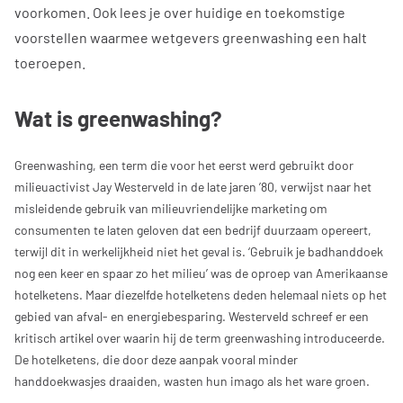
voorkomen. Ook lees je over huidige en toekomstige
voorstellen waarmee wetgevers
greenwashing
een halt
toeroepen.
Wat is greenwashing?
Greenwashing, een term die voor het eerst werd gebruikt door
milieuactivist Jay Westerveld in de late jaren ’80, verwijst naar het
misleidende gebruik van milieuvriendelijke marketing om
consumenten te laten geloven dat een bedrijf duurzaam opereert,
terwijl dit in werkelijkheid niet het geval is. ‘Gebruik je badhanddoek
nog een keer en spaar zo het milieu’ was de oproep van Amerikaanse
hotelketens. Maar diezelfde hotelketens deden helemaal niets op het
gebied van afval- en energiebesparing. Westerveld schreef er een
kritisch artikel over waarin hij de term greenwashing introduceerde.
De hotelketens, die door deze aanpak vooral minder
handdoekwasjes draaiden, wasten hun imago als het ware groen.