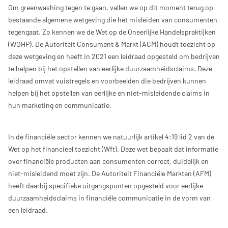
Om greenwashing tegen te gaan, vallen we op dit moment terug op
bestaande algemene wetgeving die het misleiden van consumenten
tegengaat. Zo kennen we de Wet op de Oneerlijke Handelspraktijken
(WOHP). De Autoriteit Consument & Markt (ACM) houdt toezicht op
deze wetgeving en heeft in 2021 een leidraad opgesteld om bedrijven
te helpen bij het opstellen van eerlijke duurzaamheidsclaims. Deze
leidraad omvat vuistregels en voorbeelden die bedrijven kunnen
helpen bij het opstellen van eerlijke en niet-misleidende claims in
hun marketing en communicatie.
In de financiële sector kennen we natuurlijk artikel 4:19 lid 2 van de
Wet op het financieel toezicht (Wft). Deze wet bepaalt dat informatie
over financiële producten aan consumenten correct, duidelijk en
niet-misleidend moet zijn. De Autoriteit Financiële Markten (AFM)
heeft daarbij specifieke uitgangspunten opgesteld voor eerlijke
duurzaamheidsclaims in financiële communicatie in de vorm van
een leidraad.