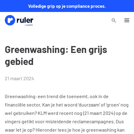
Volledige grip op je compliance proces.
Greenwashing: Een grijs
gebied
21 maart 2024
Greenwashing
: een trend die toeneemt, ook in de
financiële sector. Kan je het woord ‘duurzaam’ of ‘groen’ nog
wel gebruiken? KLM werd recent nog (21 maart 2024) op de
vingers getikt voor misleidende reclamecampagnes. Dus
waar let je op? Hieronder lees je hoe je greenwashing kan