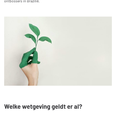
ontbossers in Brazilië.
Welke wetgeving geldt er al?