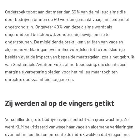
Onderzoek toont aan dat meer dan 50% van de milieuclaims die
door bedrijven binnen de EU worden gemaakt vaag, misleidend of
ongegrond zijn. Ongeveer 40% van deze claims wordt als
ongefundeerd beschouwd, zonder enig bewijs om ze te
ondersteunen. De misleidende praktijken variëren van vage en
algemene verklaringen over milieuvoordelen tot te rooskleurige
beelden over de impact van bepaalde maatregelen, zoals het gebruik
van Sustainable Aviation Fuels of herbebossing, die slechts een
marginale verbetering bieden voor het milieu maar toch ten
onrechte duurzaamheid suggereren.
Zij werden al op de vingers getikt
Verschillende grote bedrijven zijn al beticht van greenwashing. Zo
werd KLM bekritiseerd vanwege haar vage en algemene verklaringen
over het milieu die ten onrechte de indruk wekken dat vliegen met