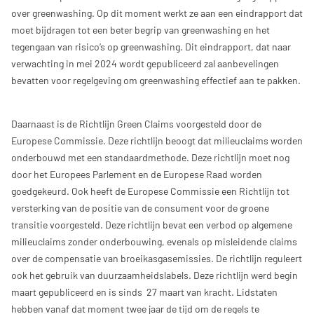
over greenwashing. Op dit moment werkt ze aan een eindrapport dat
moet bijdragen tot een beter begrip van greenwashing en het
tegengaan van risico’s op greenwashing. Dit eindrapport, dat naar
verwachting in mei 2024 wordt gepubliceerd zal aanbevelingen
bevatten voor regelgeving om greenwashing effectief aan te pakken.
Daarnaast is de Richtlijn Green Claims voorgesteld door de
Europese Commissie. Deze richtlijn beoogt dat milieuclaims worden
onderbouwd met een standaardmethode. Deze richtlijn moet nog
door het Europees Parlement en de Europese Raad worden
goedgekeurd. Ook heeft de Europese Commissie een Richtlijn tot
versterking van de positie van de consument voor de groene
transitie voorgesteld. Deze richtlijn bevat een verbod op algemene
milieuclaims zonder onderbouwing, evenals op misleidende claims
over de compensatie van broeikasgasemissies. De richtlijn reguleert
ook het gebruik van duurzaamheidslabels. Deze richtlijn werd begin
maart gepubliceerd en is sinds 27 maart van kracht. Lidstaten
hebben vanaf dat moment twee jaar de tijd om de regels te