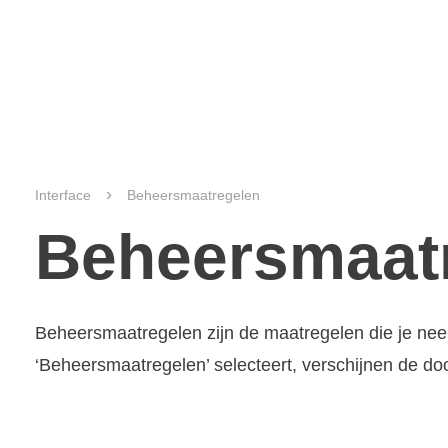
›
Interface
Beheersmaatregelen
Beheersmaat
Beheersmaatregelen zijn de maatregelen die je neem
‘Beheersmaatregelen’ selecteert, verschijnen de d