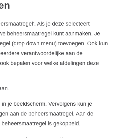
en
rsmaatregel’. Als je deze selecteert
euwe beheersmaatregel kunt aanmaken. Je
atregel (drop down menu) toevoegen. Ook kun
eerdere verantwoordelijke aan de
 ook bepalen voor welke afdelingen deze
aan.
 in je beeldscherm. Vervolgens kun je
gen aan de beheersmaatregel. Aan de
de beheersmaatregel is gekoppeld.