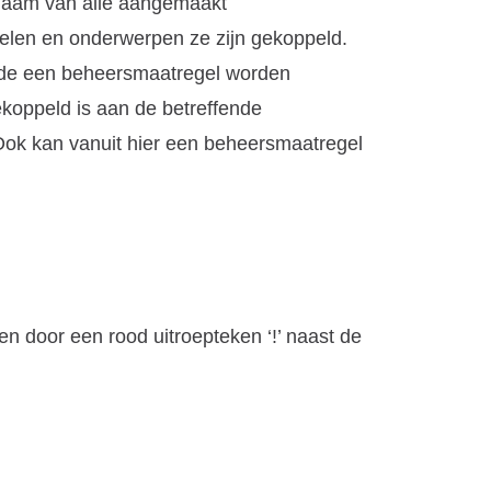
 naam van alle aangemaakt
len en onderwerpen ze zijn gekoppeld.
zijde een beheersmaatregel worden
oppeld is aan de betreffende
Ook kan vanuit hier een beheersmaatregel
en door een rood uitroepteken ‘!’ naast de