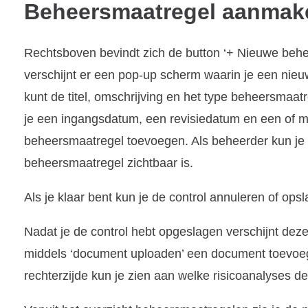
Beheersmaatregel aanmak
Rechtsboven bevindt zich de button ‘+ Nieuwe behee
verschijnt er een pop-up scherm waarin je een ni
kunt de titel, omschrijving en het type beheersma
je een ingangsdatum, een revisiedatum en een of m
beheersmaatregel toevoegen. Als beheerder kun je
beheersmaatregel zichtbaar is.
Als je klaar bent kun je de control annuleren of opsl
Nadat je de control hebt opgeslagen verschijnt deze
middels ‘document uploaden’ een document toevoe
rechterzijde kun je zien aan welke risicoanalyses 