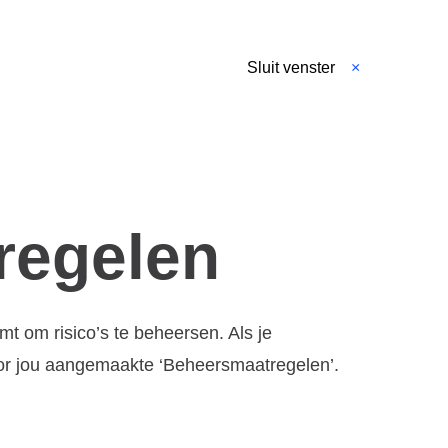
Sluit venster
regelen
t om risico’s te beheersen. Als je
oor jou aangemaakte ‘Beheersmaatregelen’.