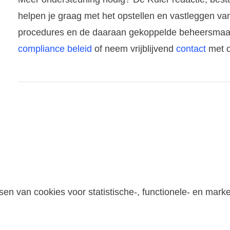
helpen je graag met het opstellen en vastleggen van
procedures en de daaraan gekoppelde beheersmaat
compliance beleid
of neem vrijblijvend
contact
met o
tsen van cookies voor statistische-, functionele- en mark