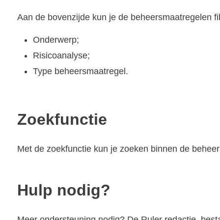
Aan de bovenzijde kun je de beheersmaatregelen fil
Onderwerp;
Risicoanalyse;
Type beheersmaatregel.
Zoekfunctie
Met de zoekfunctie kun je zoeken binnen de behee
Hulp nodig?
Meer ondersteuning nodig? De Ruler redactie, best