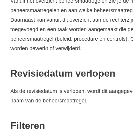
Vanuit het overzicht beheersmaatregelen zie je de
beheersmaatregelen en aan welke beheersmaatrege
Daarnaast kan vanuit dit overzicht aan de rechter
toegevoegd en een taak worden aangemaakt die gek
beheersmaatregel (beleid, procedure en controls). 
worden bewerkt of verwijderd.
Revisiedatum verlopen
Als de revisiedatum is verlopen, wordt dit aangegev
naam van de beheersmaatregel.
Filteren