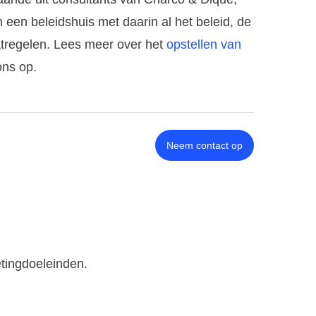
 een beleidshuis met daarin al het beleid, de
regelen. Lees meer over het
opstellen van
ns op.
Neem contact op
etingdoeleinden.