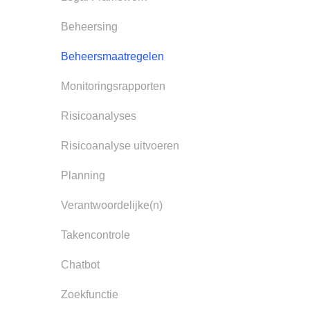
Beheersing
Beheersmaatregelen
Monitoringsrapporten
Risicoanalyses
Risicoanalyse uitvoeren
Planning
Verantwoordelijke(n)
Takencontrole
Chatbot
Zoekfunctie